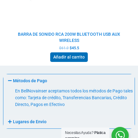
BARRA DE SONIDO RCA 200W BLUETOOTH USB AUX
WIRELESS
$
61.0
$
45.5
Añadir al carrito
Métodos de Pago
En BellNovainser aceptamos todos los métodos de Pago tales
como: Tarjeta de crédito, Transferencias Bancarias, Crédito
Directo, Pagos en Efectivo
Lugares de Envio
Necesitas Ayuda?
Platica