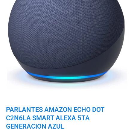
PARLANTES AMAZON ECHO DOT
C2N6LA SMART ALEXA 5TA
GENERACION AZUL