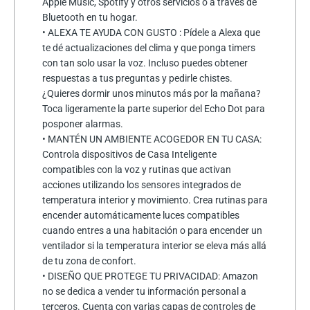
Apple Music, Spotify y otros servicios o a través de
Bluetooth en tu hogar.
• ALEXA TE AYUDA CON GUSTO : Pídele a Alexa que
te dé actualizaciones del clima y que ponga timers
con tan solo usar la voz. Incluso puedes obtener
respuestas a tus preguntas y pedirle chistes.
¿Quieres dormir unos minutos más por la mañana?
Toca ligeramente la parte superior del Echo Dot para
posponer alarmas.
• MANTÉN UN AMBIENTE ACOGEDOR EN TU CASA:
Controla dispositivos de Casa Inteligente
compatibles con la voz y rutinas que activan
acciones utilizando los sensores integrados de
temperatura interior y movimiento. Crea rutinas para
encender automáticamente luces compatibles
cuando entres a una habitación o para encender un
ventilador si la temperatura interior se eleva más allá
de tu zona de confort.
• DISEÑO QUE PROTEGE TU PRIVACIDAD: Amazon
no se dedica a vender tu información personal a
terceros. Cuenta con varias capas de controles de