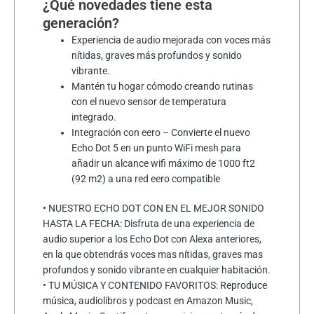
¿Qué novedades tiene esta
generación?
Experiencia de audio mejorada con voces más
nítidas, graves más profundos y sonido
vibrante.
Mantén tu hogar cómodo creando rutinas
con el nuevo sensor de temperatura
integrado.
Integración con eero – Convierte el nuevo
Echo Dot 5 en un punto WiFi mesh para
añadir un alcance wifi máximo de 1000 ft2
(92 m2) a una red eero compatible
• NUESTRO ECHO DOT CON EN EL MEJOR SONIDO
HASTA LA FECHA: Disfruta de una experiencia de
audio superior a los Echo Dot con Alexa anteriores,
en la que obtendrás voces mas nítidas, graves mas
profundos y sonido vibrante en cualquier habitación.
• TU MÚSICA Y CONTENIDO FAVORITOS: Reproduce
música, audiolibros y podcast en Amazon Music,