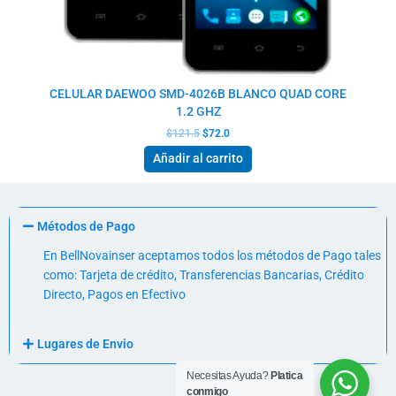
CELULAR DAEWOO SMD-4026B BLANCO QUAD CORE
1.2 GHZ
$
121.5
$
72.0
Añadir al carrito
Métodos de Pago
En BellNovainser aceptamos todos los métodos de Pago tales
como: Tarjeta de crédito, Transferencias Bancarias, Crédito
Directo, Pagos en Efectivo
Lugares de Envio
Necesitas Ayuda?
Platica
conmigo