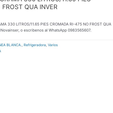
 FROST QUA INVER
MA 330 LITROS/11.65 PIES CROMADA RI-475 NO FROST QUA
llNovainser, o escribenos al WhatsApp 0983565607.
NEA BLANCA.
,
Refrigeradora
,
Varios
A