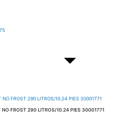
475
NO FROST 290 LITROS/10.24 PIES 30001771