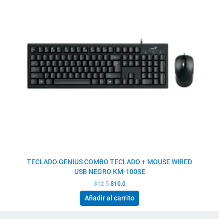
TECLADO GENIUS COMBO TECLADO + MOUSE WIRED
USB NEGRO KM-100SE
$
12.5
$
10.0
Añadir al carrito