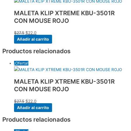
MALETA KLIP XTREME KBU-3501R
CON MOUSE ROJO
$
27.5
$
22.0
Añadir al carrito
Productos relacionados
¡Oferta!
MALETA KLIP XTREME KBU-3501R
CON MOUSE ROJO
$
27.5
$
22.0
Añadir al carrito
Productos relacionados