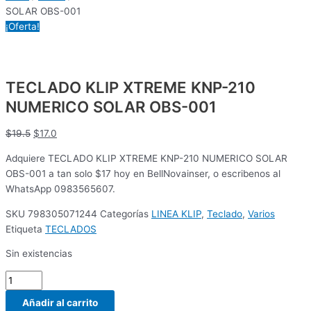
SOLAR OBS-001
¡Oferta!
TECLADO KLIP XTREME KNP-210
NUMERICO SOLAR OBS-001
$
19.5
$
17.0
Adquiere TECLADO KLIP XTREME KNP-210 NUMERICO SOLAR
OBS-001 a tan solo $17 hoy en BellNovainser, o escribenos al
WhatsApp 0983565607.
SKU
798305071244
Categorías
LINEA KLIP
,
Teclado
,
Varios
Etiqueta
TECLADOS
Sin existencias
Añadir al carrito