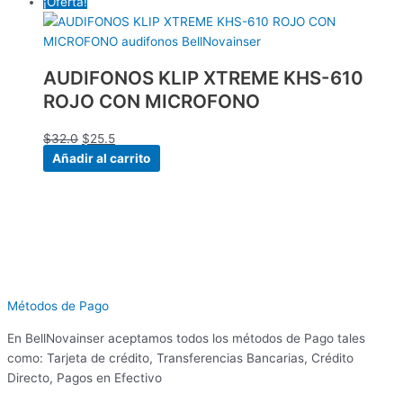
¡Oferta!
AUDIFONOS KLIP XTREME KHS-610
ROJO CON MICROFONO
$
32.0
$
25.5
Añadir al carrito
Métodos de Pago
En BellNovainser aceptamos todos los métodos de Pago tales
como: Tarjeta de crédito, Transferencias Bancarias, Crédito
Directo, Pagos en Efectivo