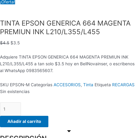
¡Oferta!
TINTA EPSON GENERICA 664 MAGENTA
PREMIUN INK L210/L355/L455
$
4.5
$
3.5
Adquiere TINTA EPSON GENERICA 664 MAGENTA PREMIUN INK
L210/L355/L455 a tan solo $3.5 hoy en BellNovainser, o escribenos
al WhatsApp 0983565607.
SKU
EPSON-M
Categorías
ACCESORIOS
,
Tinta
Etiqueta
RECARGAS
Sin existencias
Añadir al carrito