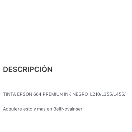
DESCRIPCIÓN
TINTA EPSON 664 PREMIUN INK NEGRO L210/L355/L455/
Adquiere esto y mas en BellNovainser