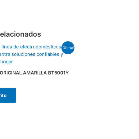
relacionados
¡Oferta!
ORIGINAL AMARILLA BT5001Y
rito