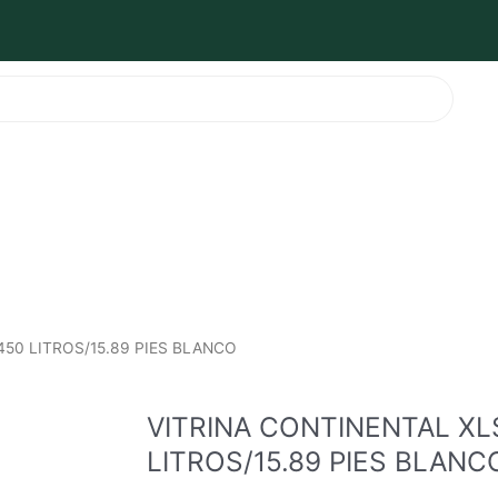
450 LITROS/15.89 PIES BLANCO
VITRINA CONTINENTAL XL
LITROS/15.89 PIES BLANC