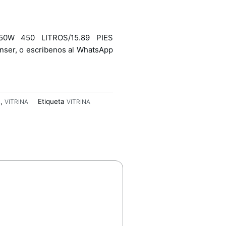
50W 450 LITROS/15.89 PIES
nser, o escribenos al WhatsApp
,
Etiqueta
L
VITRINA
VITRINA