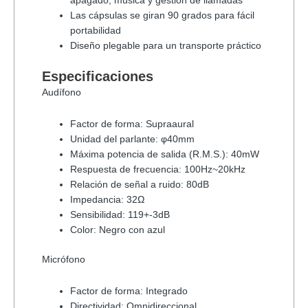
apagado, música y gestión de llamadas
Las cápsulas se giran 90 grados para fácil
portabilidad
Diseño plegable para un transporte práctico
Especificaciones
Audífono
Factor de forma: Supraaural
Unidad del parlante: φ40mm
Máxima potencia de salida (R.M.S.): 40mW
Respuesta de frecuencia: 100Hz~20kHz
Relación de señal a ruido: 80dB
Impedancia: 32Ω
Sensibilidad: 119+-3dB
Color: Negro con azul
Micrófono
Factor de forma: Integrado
Directividad: Omnidireccional