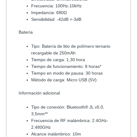
Frecuencia: 100Hz-10kHz
Impedancia: 680Ω
Sensibilidad: -42dB +-3dB
Batería
Tipo: Batería de litio de polímero ternario
recargable de 250mAh
Tiempo de carga: 1,30 hora
Tiempo de funcionamiento: 8 horas*
Tiempo en modo de pausa: 30 horas
Método de carga: Micro USB (5V)
Información adicional
Tipo de conexión: Bluetooth® JL v5.0,
3,5mm**
Frecuencia de RF inalámbrica: 2.4GHz-
2.480GHz
Alcance inalámbrico: 10m